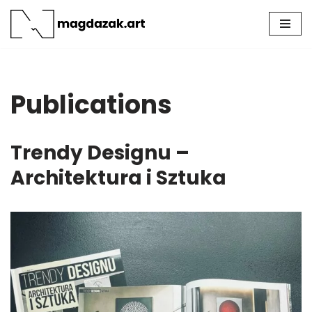
Skip
to
content
Publications
Trendy Designu –
Architektura i Sztuka