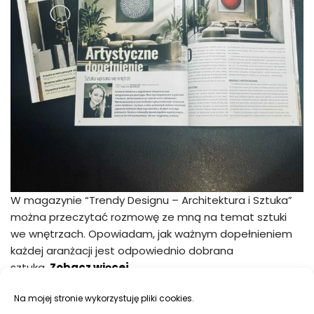
W magazynie “Trendy Designu – Architektura i Sztuka”
można przeczytać rozmowę ze mną na temat sztuki
we wnętrzach. Opowiadam, jak ważnym dopełnieniem
każdej aranżacji jest odpowiednio dobrana
sztuka.
Zobacz więcej…
Na mojej stronie wykorzystuję pliki cookies.
Neve
| Powered by
WordPress